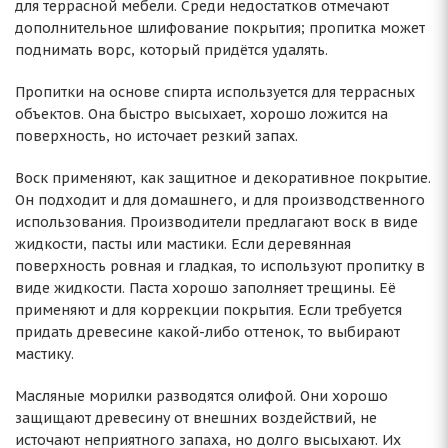
для террасной мебели. Среди недостатков отмечают
дополнительное шлифование покрытия; пропитка может
поднимать ворс, который придётся удалять.
Пропитки на основе спирта используется для террасных
объектов. Она быстро высыхает, хорошо ложится на
поверхность, но источает резкий запах.
Воск применяют, как защитное и декоративное покрытие.
Он подходит и для домашнего, и для производственного
использования. Производители предлагают воск в виде
жидкости, пасты или мастики. Если деревянная
поверхность ровная и гладкая, то используют пропитку в
виде жидкости. Паста хорошо заполняет трещины. Её
применяют и для коррекции покрытия. Если требуется
придать древесине какой-либо оттенок, то выбирают
мастику.
Масляные морилки разводятся олифой. Они хорошо
защищают древесину от внешних воздействий, не
источают неприятного запаха, но долго высыхают. Их