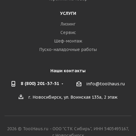
УСЛУГИ
Лизинг
Сервис
Шеф-монтаж
Пуско-наладочные работы
Наши контакты
8 (800) 201-37-51
info@toolhaus.ru
г. Новосибирск, ул. Воинская 135а, 2 этаж
2026 © ToolHaus.ru - ООО "СТК Сибирь", ИНН 5405495167,
г.Новосибирск