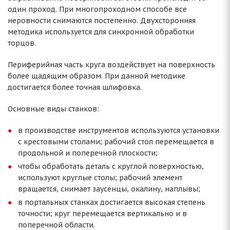
один проход. При многопроходном способе все
неровности снимаются постепенно. Двухсторонняя
методика используется для синхронной обработки
торцов.
Периферийная часть круга воздействует на поверхность
более щадящим образом. При данной методике
достигается более точная шлифовка.
Основные виды станков:
в производстве инструментов используются установки
с крестовыми столами; рабочий стол перемещается в
продольной и поперечной плоскости;
чтобы обработать деталь с круглой поверхностью,
используют круглые столы; рабочий элемент
вращается, снимает заусенцы, окалину, наплывы;
в портальных станках достигается высокая степень
точности; круг перемещается вертикально и в
поперечной области.