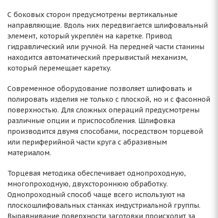
С боковых сторон предусмотрены вертикальные
направляющие. Вдоль них передвигается шлифовальный
элемент, который укреплён на каретке. Привод
гидравлический или ручной. На передней части станины
находится автоматический прерывистый механизм,
который перемещает каретку.
Современное оборудование позволяет шлифовать и
полировать изделия не только с плоской, но и с фасонной
поверхностью. Для сложных операций предусмотрены
различные опции и приспособления. Шлифовка
производится двумя способами, посредством торцевой
или периферийной части круга с абразивным
материалом.
Торцевая методика обеспечивает однопроходную,
многопроходную, двухстороннюю обработку.
Однопроходный способ чаще всего используют на
плоскошлифовальных станках индустриальной группы.
Выравнивание поверхности заготовки происходит за