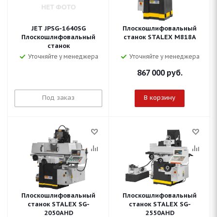
JET JPSG-1640SG
Плоскошлифовальный
Плоскошлифовальный
станок STALEX M818A
станок
Уточняйте у менеджера
Уточняйте у менеджера
867 000
руб.
Под заказ
В корзину
Плоскошлифовальный
Плоскошлифовальный
станок STALEX SG-
станок STALEX SG-
2050AHD
2550AHD