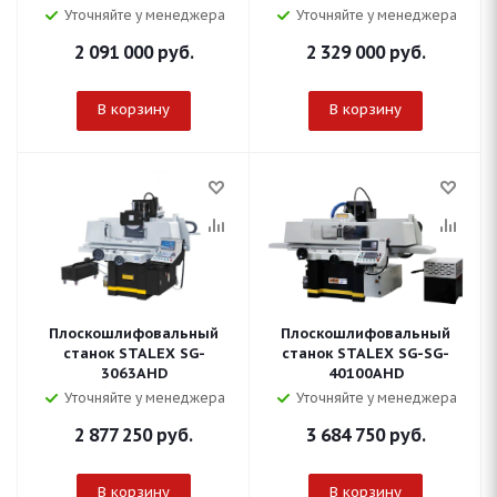
Уточняйте у менеджера
Уточняйте у менеджера
2 091 000
руб.
2 329 000
руб.
В корзину
В корзину
Плоскошлифовальный
Плоскошлифовальный
станок STALEX SG-
станок STALEX SG-SG-
3063AHD
40100AHD
Уточняйте у менеджера
Уточняйте у менеджера
2 877 250
руб.
3 684 750
руб.
В корзину
В корзину