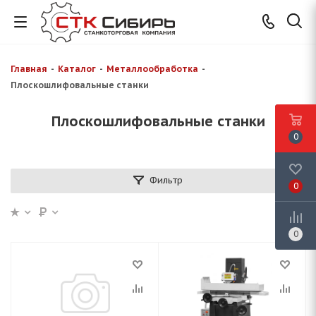
Главная
-
Каталог
-
Металлообработка
-
Плоскошлифовальные станки
Плоскошлифовальные станки
0
Фильтр
0
0