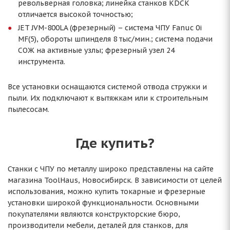
револьверная головка; линейка станков KDCK
отличается высокой точностью;
JET JVM-800LA (фрезерный) – система ЧПУ Fanuc 0i
MF(5), обороты шпинделя 8 тыс/мин.; система подачи
СОЖ на активные узлы; фрезерный узел 24
инструмента.
Все установки оснащаются системой отвода стружки и
пыли. Их подключают к вытяжкам или к строительным
пылесосам.
Где купить?
Станки с ЧПУ по металлу широко представлены на сайте
магазина ToolHaus, Новосибирск. В зависимости от целей
использования, можно купить токарные и фрезерные
установки широкой функциональности. Основными
покупателями являются конструкторские бюро,
производители мебели, деталей для станков, для