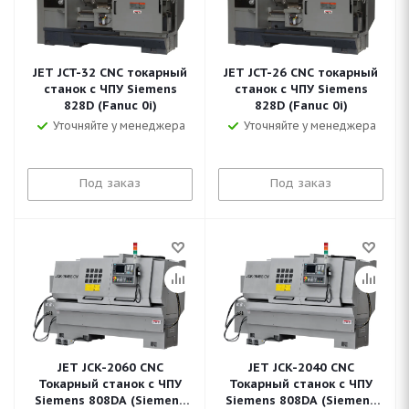
JET JCT-32 CNC токарный
JET JCT-26 CNC токарный
станок с ЧПУ Siemens
станок с ЧПУ Siemens
828D (Fanuc 0i)
828D (Fanuc 0i)
Уточняйте у менеджера
Уточняйте у менеджера
Под заказ
Под заказ
JET JCK-2060 CNC
JET JCK-2040 CNC
Токарный станок с ЧПУ
Токарный станок с ЧПУ
Siemens 808DA (Siemens
Siemens 808DA (Siemens