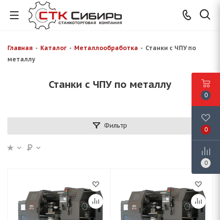
Главная
-
Каталог
-
Металлообработка
-
Станки с ЧПУ по
металлу
Станки с ЧПУ по металлу
0
Фильтр
0
0