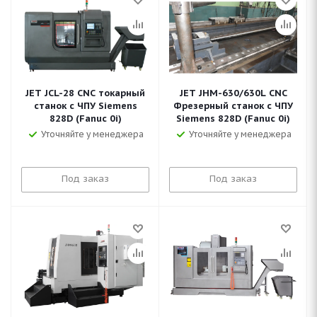
JET JCL-28 CNC токарный
JET JHM-630/630L CNC
станок с ЧПУ Siemens
Фрезерный станок с ЧПУ
828D (Fanuc 0i)
Siemens 828D (Fanuc 0i)
Уточняйте у менеджера
Уточняйте у менеджера
Под заказ
Под заказ