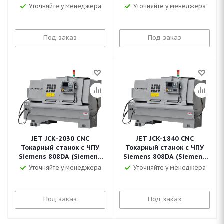
828D, Fanuc 0i)
828D, Fanuc 0i)
Уточняйте у менеджера
Уточняйте у менеджера
Под заказ
Под заказ
JET JCK-2030 CNC
JET JCK-1840 CNC
Токарный станок с ЧПУ
Токарный станок с ЧПУ
Siemens 808DA (Siemens
Siemens 808DA (Siemens
828D, Fanuc 0i)
828D, Fanuc 0i)
Уточняйте у менеджера
Уточняйте у менеджера
Под заказ
Под заказ