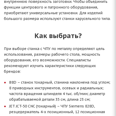
внутреннюю поверхность заготовки. Чтобы объединить
функции центрового и патронного оборудования,
приобретают универсальные установки. Для изделий
большого размера используют станки карусельного типа.
Как выбрать?
При выборе станка с ЧПУ по металлу определяют цель
использования, размеры рабочего стола, мощность
оборудования, его возможности. Специалисты
рекомендуют изучить характеристики следующих
брендов:
B8D – станок токарный, станина наклонена под углом;
8 приводных инструментов, осевых и радиальных;
частота вращения шпинделя 4 тыс. об/мин; диаметр
обрабатываемой детали 35 см, длина 23 см;
JET JCT-50 CNC (токарный) – ЧПУ Siemens 828D,
резцедержатель 4-х позиционный, 12 позиционная